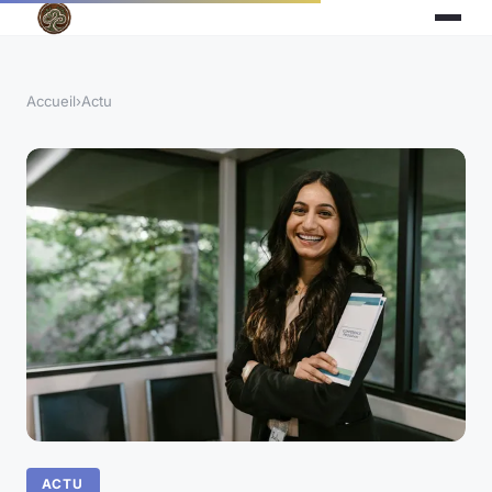
Accueil
›
Actu
ACTU