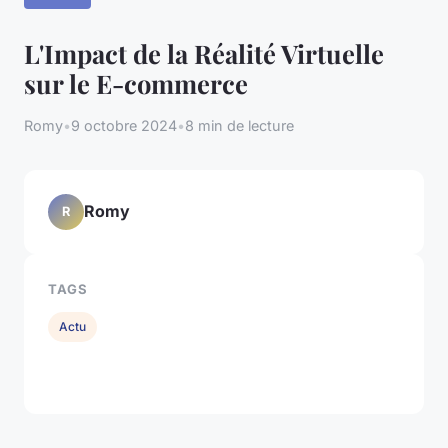
L'Impact de la Réalité Virtuelle
sur le E-commerce
Romy
•
9 octobre 2024
•
8 min de lecture
Romy
R
TAGS
Actu