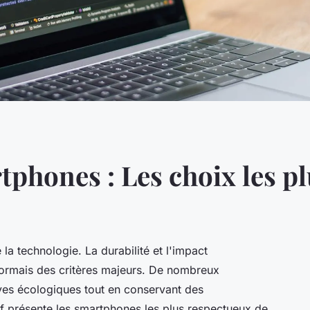
phones : Les choix les pl
a technologie. La durabilité et l'impact
ormais des critères majeurs. De nombreux
es écologiques tout en conservant des
f présente les smartphones les plus respectueux de