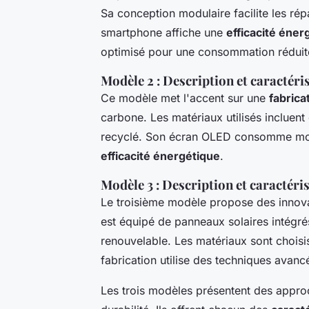
Sa conception modulaire facilite les rép
smartphone affiche une
efficacité éner
optimisé pour une consommation réduit
Modèle 2 : Description et caractéri
Ce modèle met l'accent sur une
fabrica
carbone. Les matériaux utilisés incluent
recyclé. Son écran OLED consomme moins
efficacité énergétique
.
Modèle 3 : Description et caractéri
Le troisième modèle propose des innov
est équipé de panneaux solaires intégré
renouvelable. Les matériaux sont choisi
fabrication utilise des techniques avanc
Les trois modèles présentent des approc