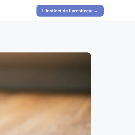
L'instinct de l'architecte →