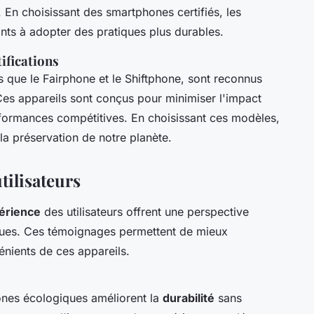
 En choisissant des smartphones certifiés, les
ts à adopter des pratiques plus durables.
ifications
s que le Fairphone et le Shiftphone, sont reconnus
Ces appareils sont conçus pour minimiser l'impact
rformances compétitives. En choisissant ces modèles,
 la préservation de notre planète.
utilisateurs
érience
des utilisateurs offrent une perspective
ques. Ces témoignages permettent de mieux
nients de ces appareils.
ones écologiques améliorent la
durabilité
sans