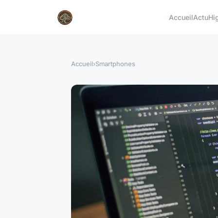
Accueil
Actu
Hi
Accueil
›
Smartphones