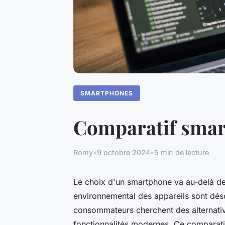
SMARTPHONES
Comparatif smart
Romy
•
9 octobre 2024
•
5 min de lecture
Le choix d'un smartphone va au-delà de l
environnemental des appareils sont dés
consommateurs cherchent des alternativ
fonctionnalités modernes. Ce comparati