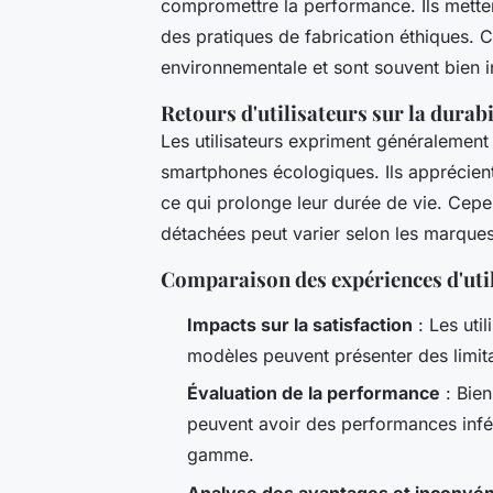
compromettre la performance. Ils metten
des pratiques de fabrication éthiques. 
environnementale et sont souvent bien 
Retours d'utilisateurs sur la durabi
Les utilisateurs expriment généralement
smartphones écologiques. Ils apprécient 
ce qui prolonge leur durée de vie. Cepen
détachées peut varier selon les marques
Comparaison des expériences d'uti
Impacts sur la satisfaction
: Les util
modèles peuvent présenter des limita
Évaluation de la performance
: Bien
peuvent avoir des performances infér
gamme.
Analyse des avantages et inconvén