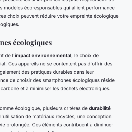
es modèles écoresponsables qui allient performance
es choix peuvent réduire votre empreinte écologique
logiques.
nes écologiques
t de l'
impact environnemental
, le choix de
ial. Ces appareils ne se contentent pas d'offrir des
 également des pratiques durables dans leur
tance de choisir des smartphones écologiques réside
 carbone et à minimiser les déchets électroniques.
omme écologique, plusieurs critères de
durabilité
l'utilisation de matériaux recyclés, une conception
e vie prolongée. Ces éléments contribuent à diminuer