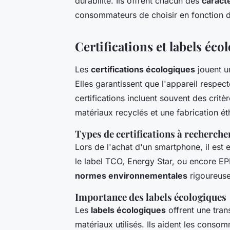
durabilité. Ils offrent chacun des
caract
consommateurs de choisir en fonction de
Certifications et labels éco
Les
certifications écologiques
jouent u
Elles garantissent que l'appareil respe
certifications incluent souvent des critère
matériaux recyclés et une fabrication ét
Types de certifications à recherche
Lors de l'achat d'un smartphone, il est
le label TCO, Energy Star, ou encore EP
normes environnementales
rigoureuse
Importance des labels écologiques
Les
labels écologiques
offrent une tran
matériaux utilisés. Ils aident les conso