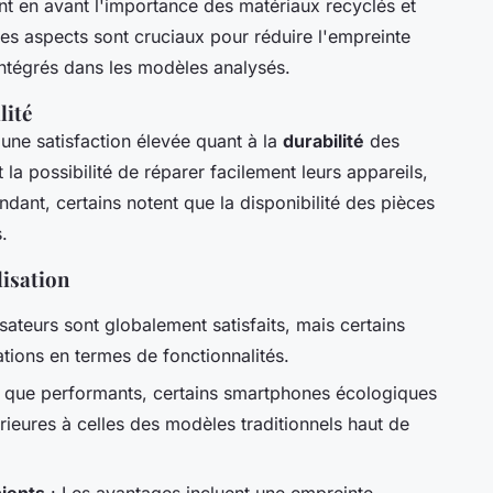
t en avant l'importance des matériaux recyclés et
Ces aspects sont cruciaux pour réduire l'empreinte
intégrés dans les modèles analysés.
lité
 une satisfaction élevée quant à la
durabilité
des
la possibilité de réparer facilement leurs appareils,
dant, certains notent que la disponibilité des pièces
.
lisation
isateurs sont globalement satisfaits, mais certains
tions en termes de fonctionnalités.
 que performants, certains smartphones écologiques
ieures à celles des modèles traditionnels haut de
ients
: Les avantages incluent une empreinte