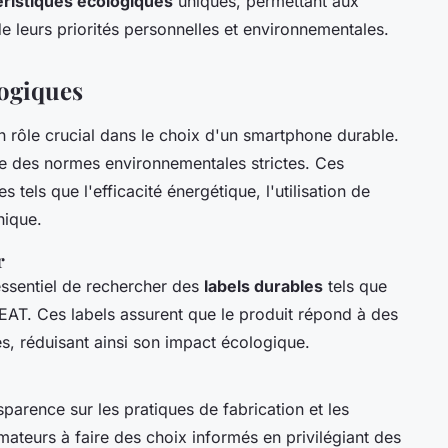
éristiques écologiques
uniques, permettant aux
 leurs priorités personnelles et environnementales.
logiques
n rôle crucial dans le choix d'un smartphone durable.
cte des normes environnementales strictes. Ces
s tels que l'efficacité énergétique, l'utilisation de
hique.
r
 essentiel de rechercher des
labels durables
tels que
EAT. Ces labels assurent que le produit répond à des
s, réduisant ainsi son impact écologique.
sparence sur les pratiques de fabrication et les
mmateurs à faire des choix informés en privilégiant des