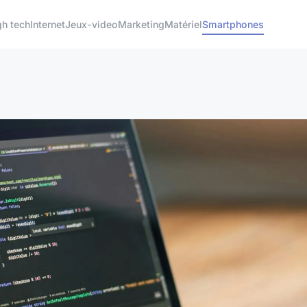
gh tech
Internet
Jeux-video
Marketing
Matériel
Smartphones