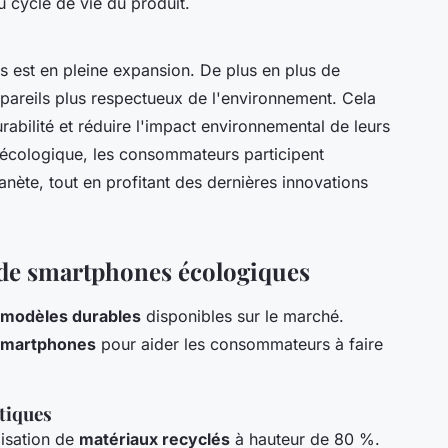
u cycle de vie du produit.
est en pleine expansion. De plus en plus de
pareils plus respectueux de l'environnement. Cela
durabilité et réduire l'impact environnemental de leurs
 écologique, les consommateurs participent
anète, tout en profitant des dernières innovations
de smartphones écologiques
modèles durables
disponibles sur le marché.
smartphones
pour aider les consommateurs à faire
stiques
lisation de
matériaux recyclés
à hauteur de 80 %.