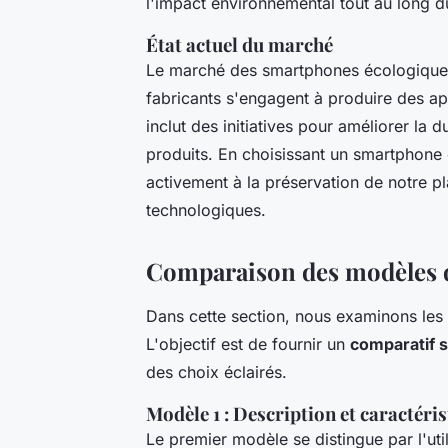
l'impact environnemental tout au long d
État actuel du marché
Le marché des smartphones écologiques 
fabricants s'engagent à produire des ap
inclut des initiatives pour améliorer la 
produits. En choisissant un smartphone
activement à la préservation de notre pl
technologiques.
Comparaison des modèles 
Dans cette section, nous examinons les
L'objectif est de fournir un
comparatif 
des choix éclairés.
Modèle 1 : Description et caractéri
Le premier modèle se distingue par l'uti