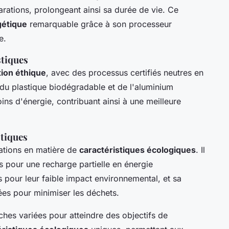
arations, prolongeant ainsi sa durée de vie. Ce
gétique
remarquable grâce à son processeur
e.
stiques
tion éthique
, avec des processus certifiés neutres en
 du plastique biodégradable et de l'aluminium
 d'énergie, contribuant ainsi à une meilleure
stiques
ations en matière de
caractéristiques écologiques
. Il
s pour une recharge partielle en énergie
s pour leur faible impact environnemental, et sa
ées pour minimiser les déchets.
hes variées pour atteindre des objectifs de